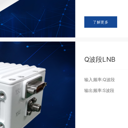
了解更多
Q波段LNB
输入频率:Q波段
输出频率:S波段