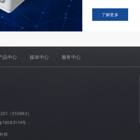
了解更多
产品中心
媒体中心
服务中心
1（510663）
19083174号
科技