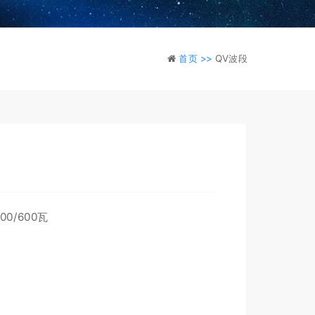
首页 >>
QV波段
00/600瓦