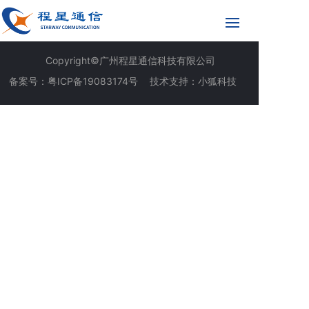
Copyright©广州程星通信科技有限公司
备案号：粤ICP备19083174号
技术支持：小狐科技