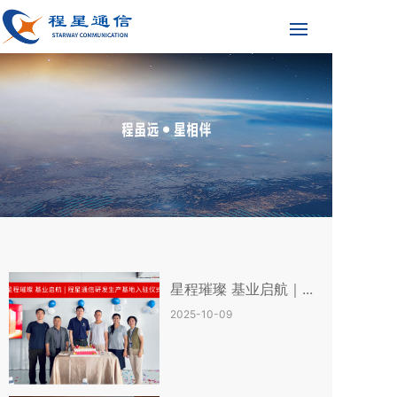
星程璀璨 基业启航｜...
2025-10-09