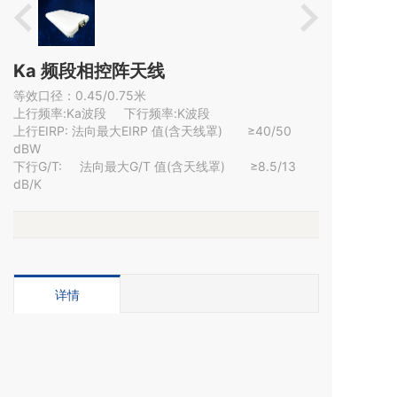
Ka 频段相控阵天线
等效口径：0.45/0.75米        

上行频率:Ka波段     下行频率:K波段

上行EIRP: 法向最大EIRP 值(含天线罩)       ≥40/50 
dBW

下行G/T:     法向最大G/T 值(含天线罩)       ≥8.5/13 
dB/K
详情